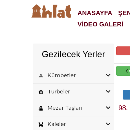
ANASAYFA
ŞE
VİDEO GALERİ
Gezilecek Yerler
Kümbetler
Türbeler
98.
Mezar Taşları
Kaleler