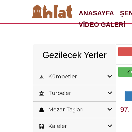
ANASAYFA
ŞE
VİDEO GALERİ
Gezilecek Yerler
Kümbetler
Türbeler
97.
Mezar Taşları
Kaleler