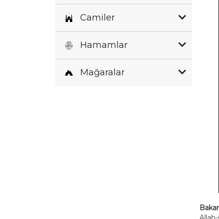
Camiler
Hamamlar
Mağaralar
Bakar
Allah