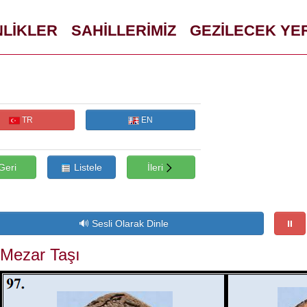
NLİKLER
SAHİLLERİMİZ
GEZİLECEK YE
TR
EN
Geri
Listele
İleri
 Mezar Taşı