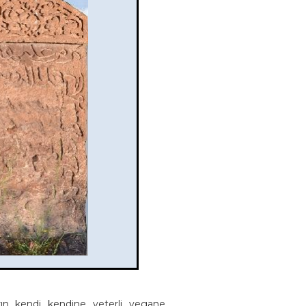
arın kendi kendine yeterli yegane