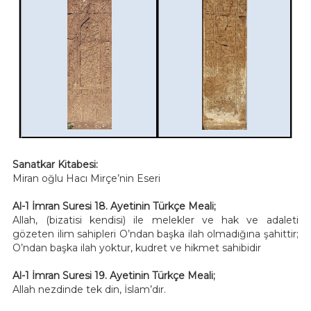
Sanatkar Kitabesi:
Miran oğlu Hacı Mirçe’nin Eseri
Al-1 İmran Suresi 18. Ayetinin Türkçe Meali;
Allah, (bizatisi kendisi) ile melekler ve hak ve adaleti
gözeten ilim sahipleri O’ndan başka ilah olmadığına şahittir;
O’ndan başka ilah yoktur, kudret ve hikmet sahibidir
Al-1 İmran Suresi 19. Ayetinin Türkçe Meali;
Allah nezdinde tek din, İslam’dır.