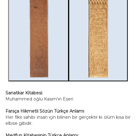
Sanatkar Kitabesi:
Muhammed oğlu Kasım’ın Eseri
Farsça Hikmetli Sözün Türkçe Anlamı
Her fikir sahibi insan için bilinen bir gerçektir ki ölüm kısa bir
elbise gibidir.
Medfun Kitabesinin Türkçe Anlamı;