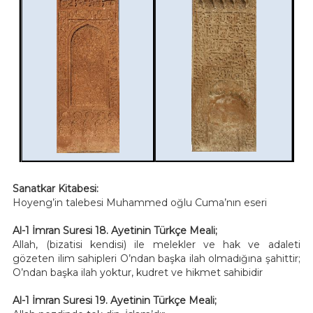
Sanatkar Kitabesi:
Hoyeng’in talebesi Muhammed oğlu Cuma’nın eseri
Al-1 İmran Suresi 18. Ayetinin Türkçe Meali;
Allah, (bizatisi kendisi) ile melekler ve hak ve adaleti
gözeten ilim sahipleri O’ndan başka ilah olmadığına şahittir;
O’ndan başka ilah yoktur, kudret ve hikmet sahibidir
Al-1 İmran Suresi 19. Ayetinin Türkçe Meali;