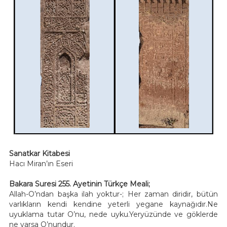
Sanatkar Kitabesi
Hacı Miran’ın Eseri
Bakara Suresi 255. Ayetinin Türkçe Meali;
Allah-O’ndan başka ilah yoktur-; Her zaman diridir, bütün
varlıkların kendi kendine yeterli yegane kaynağıdır.Ne
uyuklama tutar O’nu, nede uyku.Yeryüzünde ve göklerde
ne varsa O’nundur.